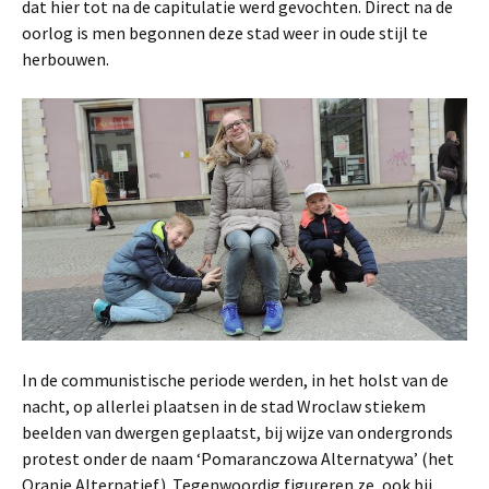
dat hier tot na de capitulatie werd gevochten. Direct na de
oorlog is men begonnen deze stad weer in oude stijl te
herbouwen.
In de communistische periode werden, in het holst van de
nacht, op allerlei plaatsen in de stad Wroclaw stiekem
beelden van dwergen geplaatst, bij wijze van ondergronds
protest onder de naam ‘Pomaranczowa Alternatywa’ (het
Oranje Alternatief). Tegenwoordig figureren ze, ook bij