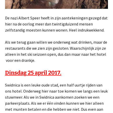
De nazi Albert Speer heeft in zijn aantekeningen gezegd dat
hier na de oorlog meer dan twintigduizend mensen
zelfstandig moesten kunnen wonen. Heel indrukwekkend.
Als we terug gaan willen we onderweg wat drinken, maar de
restaurants die we zien zijn gesloten. Waarschijnlijk zijn ze
alleen in het ski seizoen open, dus dan maar naar het hotel
voor een drankje.
Dinsdag 25 april 2017.
Swidnica is een leuke oude stad, een half uurtje rijden van
ons hotel. Onderweg hier naar toe komen we langs een leuk
stuwmeer. Als we in Swidnica aankomen zoeken we een
parkeerplaats. Als we er één vinden kunnen we hier alleen
met munten betalen en die hebben we niet. Dus even aan