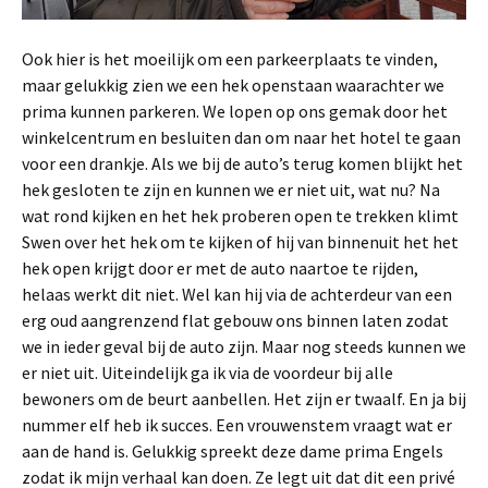
Ook hier is het moeilijk om een parkeerplaats te vinden,
maar gelukkig zien we een hek openstaan waarachter we
prima kunnen parkeren. We lopen op ons gemak door het
winkelcentrum en besluiten dan om naar het hotel te gaan
voor een drankje. Als we bij de auto’s terug komen blijkt het
hek gesloten te zijn en kunnen we er niet uit, wat nu? Na
wat rond kijken en het hek proberen open te trekken klimt
Swen over het hek om te kijken of hij van binnenuit het het
hek open krijgt door er met de auto naartoe te rijden,
helaas werkt dit niet. Wel kan hij via de achterdeur van een
erg oud aangrenzend flat gebouw ons binnen laten zodat
we in ieder geval bij de auto zijn. Maar nog steeds kunnen we
er niet uit. Uiteindelijk ga ik via de voordeur bij alle
bewoners om de beurt aanbellen. Het zijn er twaalf. En ja bij
nummer elf heb ik succes. Een vrouwenstem vraagt wat er
aan de hand is. Gelukkig spreekt deze dame prima Engels
zodat ik mijn verhaal kan doen. Ze legt uit dat dit een privé