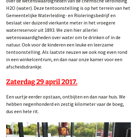
over de wetenswaardigheden van de chemische verbinding
H2O (water). Deze tentoonstelling is op het terrein van het
Gemeentelijke Waterleiding- en Rioleringsbedrijf en
beslaat vier duizend vierkante meter in het vroegere
waterreservoir uit 1893. We zien hier allerlei
wetenswaardigheden over water om te drinken of in de
natuur. Ook voor de kinderen een leuke en leerzame
tentoonstelling. Als laatste neuzen we ook nog even rond
in een winkelcentrum, en dan naar onze kamer voor een
afscheidsdrankje.
Zaterdag 29 april 2017.
Een uurtje eerder opstaan, ontbijten en dan naar huis. We
hebben negenhonderd en zestig kilometer vaar de boeg,
dus een hele rit.