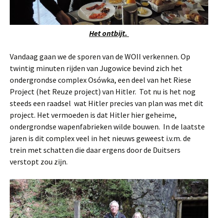
Het ontbijt.
Vandaag gaan we de sporen van de WOII verkennen. Op
twintig minuten rijden van Jugowice bevind zich het
ondergrondse complex Osówka, een deel van het Riese
Project (het Reuze project) van Hitler. Tot nu is het nog
steeds een raadsel wat Hitler precies van plan was met dit
project. Het vermoeden is dat Hitler hier geheime,
ondergrondse wapenfabrieken wilde bouwen. In de laatste
jaren is dit complex veel in het nieuws geweest i.v.m. de
trein met schatten die daar ergens door de Duitsers
verstopt zou zijn.