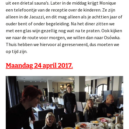
uit een drietal sauna’s. Later in de middag krijgt Monique
een telefoontje van de receptie over de kinderen. Ze zijn
alleen in de Jacuzzi, en dit mag alleen als je achttien jaar of
ouder bent of onder begeleiding. Na het diner zitten we
met een glas wijn gezellig nog wat na te praten. Ook kijken
we naar de route voor morgen, we willen dan naar Osówka.
Thuis hebben we hiervoor al gereserveerd, dus moeten we
op tijd zijn.
Maandag 24 april 2017.