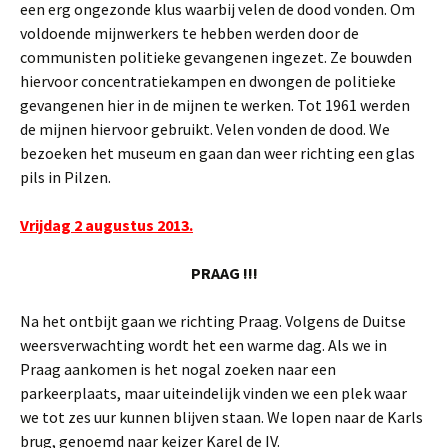
een erg ongezonde klus waarbij velen de dood vonden. Om
voldoende mijnwerkers te hebben werden door de
communisten politieke gevangenen ingezet. Ze bouwden
hiervoor concentratiekampen en dwongen de politieke
gevangenen hier in de mijnen te werken. Tot 1961 werden
de mijnen hiervoor gebruikt. Velen vonden de dood. We
bezoeken het museum en gaan dan weer richting een glas
pils in Pilzen.
Vrijdag 2 augustus 2013.
PRAAG !!!
Na het ontbijt gaan we richting Praag. Volgens de Duitse
weersverwachting wordt het een warme dag. Als we in
Praag aankomen is het nogal zoeken naar een
parkeerplaats, maar uiteindelijk vinden we een plek waar
we tot zes uur kunnen blijven staan. We lopen naar de Karls
brug, genoemd naar keizer Karel de IV.