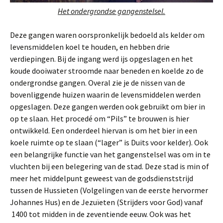
Het ondergrondse gangenstelsel.
Deze gangen waren oorspronkelijk bedoeld als kelder om
levensmiddelen koel te houden, en hebben drie
verdiepingen. Bij de ingang werd ijs opgeslagen en het
koude dooiwater stroomde naar beneden en koelde zo de
ondergrondse gangen. Overal zie je de nissen van de
bovenliggende huizen waarin de levensmiddelen werden
opgeslagen. Deze gangen werden ook gebruikt om bier in
op te slaan. Het procedé om “Pils” te brouwen is hier
ontwikkeld. Een onderdeel hiervan is om het bier in een
koele ruimte op te slaan (“lager” is Duits voor kelder). Ook
een belangrijke functie van het gangenstelsel was om in te
vluchten bij een belegering van de stad. Deze stad is min of
meer het middelpunt geweest van de godsdienststrijd
tussen de Hussieten (Volgelingen van de eerste hervormer
Johannes Hus) en de Jezuïeten (Strijders voor God) vanaf
1400 tot midden in de zeventiende eeuw. Ook was het