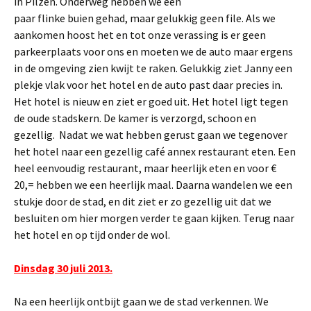
in Pilzen. Onderweg hebben we een
paar flinke buien gehad, maar gelukkig geen file. Als we
aankomen hoost het en tot onze verassing is er geen
parkeerplaats voor ons en moeten we de auto maar ergens
in de omgeving zien kwijt te raken. Gelukkig ziet Janny een
plekje vlak voor het hotel en de auto past daar precies in.
Het hotel is nieuw en ziet er goed uit. Het hotel ligt tegen
de oude stadskern. De kamer is verzorgd, schoon en
gezellig. Nadat we wat hebben gerust gaan we tegenover
het hotel naar een gezellig café annex restaurant eten. Een
heel eenvoudig restaurant, maar heerlijk eten en voor €
20,= hebben we een heerlijk maal. Daarna wandelen we een
stukje door de stad, en dit ziet er zo gezellig uit dat we
besluiten om hier morgen verder te gaan kijken. Terug naar
het hotel en op tijd onder de wol.
Dinsdag 30 juli 2013.
Na een heerlijk ontbijt gaan we de stad verkennen. We