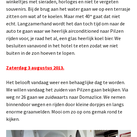
winkeltjes met sieraden, horloges en niet te vergeten
souvenirs. Bij de brug aan het water gaan we op een terrasje
zitten om wat af te koelen. Maar met 40
°
gaat dat niet
echt. Langzamerhand wordt het dan toch tijd om naar de
auto te gaan waar we heerlijk airconditioned naar Pilzen
rijden voor, je raad het al, een glas heerlijk koel bier. We
besluiten vanavond in het hotel te eten zodat we niet
buiten in de zon hoeven te lopen.
Zaterdag 3 augustus 2013.
Het belooft vandaag weer een behaaglijke dag te worden.
We willen vandaag het zuiden van Pilzen gaan bekijken. Via
weg nr 26 gaan we zuidwaarts naar Domazlice. We nemen
binnendoor wegen en rijden door kleine dorpjes en langs
enorme graanvelden. Mooi om zo op ons gemak rond te
kijken.