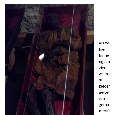
Als we
hier
binne
ngaan
zien
we in
de
kelder
gewel
ven
gemu
mmifi