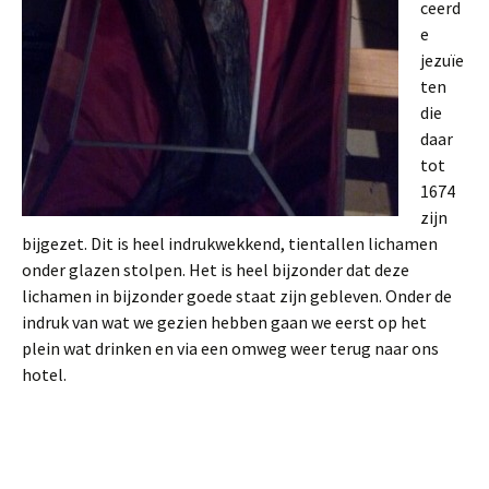
ceerd
e
jezuïe
ten
die
daar
tot
1674
zijn
bijgezet. Dit is heel indrukwekkend, tientallen lichamen
onder glazen stolpen. Het is heel bijzonder dat deze
lichamen in bijzonder goede staat zijn gebleven. Onder de
indruk van wat we gezien hebben gaan we eerst op het
plein wat drinken en via een omweg weer terug naar ons
hotel.