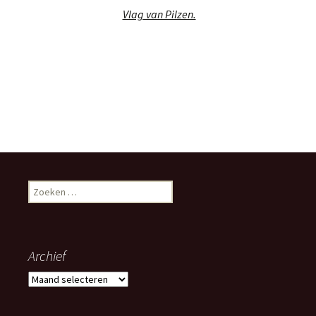
Vlag van Pilzen.
Zoeken
naar:
Archief
Archief