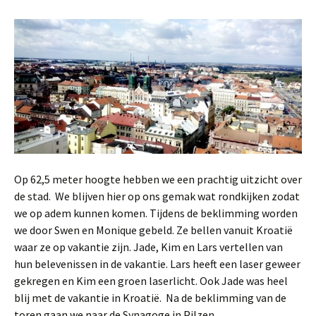
Op 62,5 meter hoogte hebben we een prachtig uitzicht over
de stad. We blijven hier op ons gemak wat rondkijken zodat
we op adem kunnen komen. Tijdens de beklimming worden
we door Swen en Monique gebeld. Ze bellen vanuit Kroatië
waar ze op vakantie zijn. Jade, Kim en Lars vertellen van
hun belevenissen in de vakantie. Lars heeft een laser geweer
gekregen en Kim een groen laserlicht. Ook Jade was heel
blij met de vakantie in Kroatië. Na de beklimming van de
toren gaan we naar de Synagoge in Pilzen.