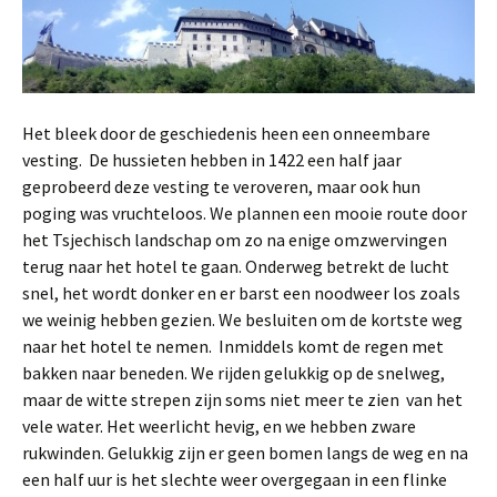
Het bleek door de geschiedenis heen een onneembare
vesting. De hussieten hebben in 1422 een half jaar
geprobeerd deze vesting te veroveren, maar ook hun
poging was vruchteloos. We plannen een mooie route door
het Tsjechisch landschap om zo na enige omzwervingen
terug naar het hotel te gaan. Onderweg betrekt de lucht
snel, het wordt donker en er barst een noodweer los zoals
we weinig hebben gezien. We besluiten om de kortste weg
naar het hotel te nemen. Inmiddels komt de regen met
bakken naar beneden. We rijden gelukkig op de snelweg,
maar de witte strepen zijn soms niet meer te zien van het
vele water. Het weerlicht hevig, en we hebben zware
rukwinden. Gelukkig zijn er geen bomen langs de weg en na
een half uur is het slechte weer overgegaan in een flinke