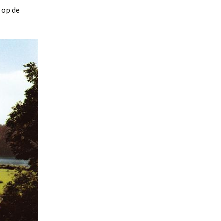
 op de