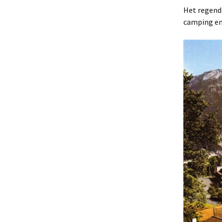
Het regende
camping en