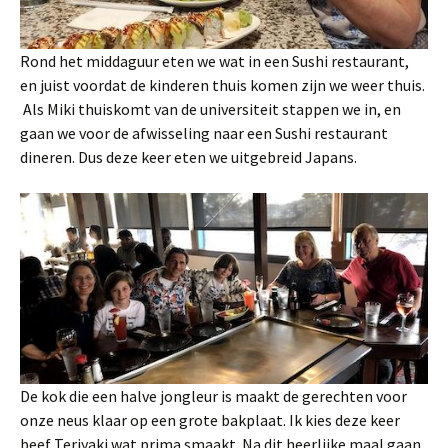
Rond het middaguur eten we wat in een Sushi restaurant,
en juist voordat de kinderen thuis komen zijn we weer thuis.
Als Miki thuiskomt van de universiteit stappen we in, en
gaan we voor de afwisseling naar een Sushi restaurant
dineren. Dus deze keer eten we uitgebreid Japans.
De kok die een halve jongleur is maakt de gerechten voor
onze neus klaar op een grote bakplaat. Ik kies deze keer
beef Teriyaki wat prima smaakt. Na dit heerlijke maal gaan