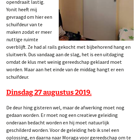
opendraait lastig.
Yonit heeft mij
gevraagd om hier een
schuifdeur van te
maken zodat er meer
nuttige ruimte
overblijft. Ze had al rails gekocht met bijbehorend hang en
sluitwerk. Dus vandaag aan de slag, het is een uitdaging
omdat de klus met weinig gereedschap geklaard moet
worden. Maar aan het einde van de middag hangt er een
schuifdeur.
Dinsdag 27 augustus 2019.
De deur hing gisteren wel, maar de afwerking moet nog
gedaan worden. Er moet nog een creatieve geleiding
onderaan bedacht worden en hij moet natuurlijk
geschilderd worden. Voor de geleiding heb ik snel een
oplossing, en daarna naar Moraga voor gereedschap om te