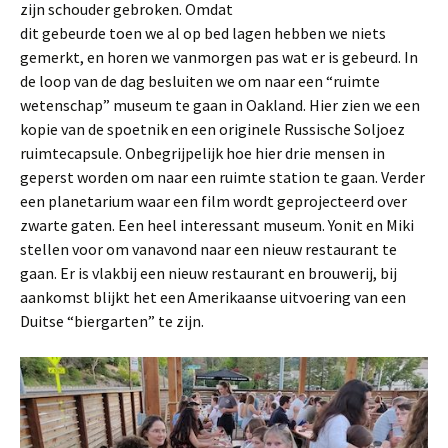
zijn schouder gebroken. Omdat
dit gebeurde toen we al op bed lagen hebben we niets
gemerkt, en horen we vanmorgen pas wat er is gebeurd. In
de loop van de dag besluiten we om naar een “ruimte
wetenschap” museum te gaan in Oakland. Hier zien we een
kopie van de spoetnik en een originele Russische Soljoez
ruimtecapsule. Onbegrijpelijk hoe hier drie mensen in
geperst worden om naar een ruimte station te gaan. Verder
een planetarium waar een film wordt geprojecteerd over
zwarte gaten. Een heel interessant museum. Yonit en Miki
stellen voor om vanavond naar een nieuw restaurant te
gaan. Er is vlakbij een nieuw restaurant en brouwerij, bij
aankomst blijkt het een Amerikaanse uitvoering van een
Duitse “biergarten” te zijn.