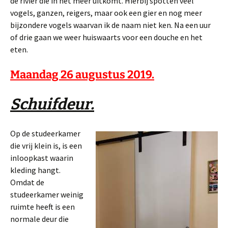
de rivier die in het meer uitkomt. Hierbij spotten veel
vogels, ganzen, reigers, maar ook een gier en nog meer
bijzondere vogels waarvan ik de naam niet ken. Na een uur
of drie gaan we weer huiswaarts voor een douche en het
eten.
Maandag 26 augustus 2019.
Schuifdeur.
Op de studeerkamer
die vrij klein is, is een
inloopkast waarin
kleding hangt.
Omdat de
studeerkamer weinig
ruimte heeft is een
normale deur die