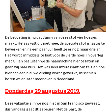
De bedoeling is nu dat Janny van deze stof vier hoesjes
maakt. Helaas valt dit niet mee, de speciale stof is lastig te
bewerken en na een paar uur heeft ze er nog maar drie af.
Het wordt inmiddels te laat voor de vierde hoes. In overleg
met Gilian besluiten we de naaimachine hier te laten en
gaan wij naar huis. Het was heel interessant om te zien hoe
hier aan een nieuwe vinding wordt gewerkt, misschien
horen we er later meer over in Nederland.
Donderdag 29 augustus 2019.
Deze vakantie zijn we nog niet in San Francisco geweest,
dus vandaag gaat dt gebeuren Met de Bart, de