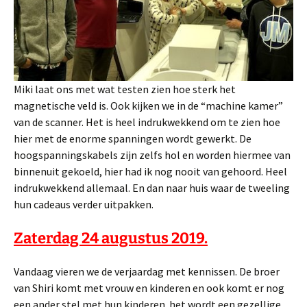
Miki laat ons met wat testen zien hoe sterk het
magnetische veld is. Ook kijken we in de “machine kamer”
van de scanner. Het is heel indrukwekkend om te zien hoe
hier met de enorme spanningen wordt gewerkt. De
hoogspanningskabels zijn zelfs hol en worden hiermee van
binnenuit gekoeld, hier had ik nog nooit van gehoord. Heel
indrukwekkend allemaal. En dan naar huis waar de tweeling
hun cadeaus verder uitpakken.
Zaterdag 24 augustus 2019.
Vandaag vieren we de verjaardag met kennissen. De broer
van Shiri komt met vrouw en kinderen en ook komt er nog
een ander stel met hun kinderen. het wordt een gezellige