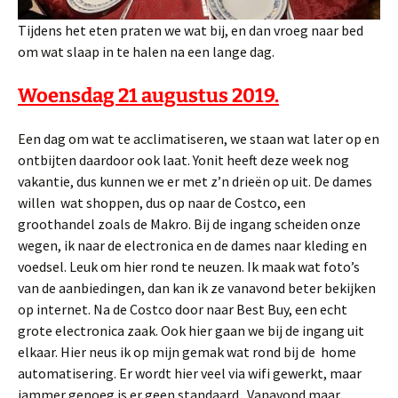
Tijdens het eten praten we wat bij, en dan vroeg naar bed
om wat slaap in te halen na een lange dag.
Woensdag 21 augustus 2019.
Een dag om wat te acclimatiseren, we staan wat later op en
ontbijten daardoor ook laat. Yonit heeft deze week nog
vakantie, dus kunnen we er met z’n drieën op uit. De dames
willen wat shoppen, dus op naar de Costco, een
groothandel zoals de Makro. Bij de ingang scheiden onze
wegen, ik naar de electronica en de dames naar kleding en
voedsel. Leuk om hier rond te neuzen. Ik maak wat foto’s
van de aanbiedingen, dan kan ik ze vanavond beter bekijken
op internet. Na de Costco door naar Best Buy, een echt
grote electronica zaak. Ook hier gaan we bij de ingang uit
elkaar. Hier neus ik op mijn gemak wat rond bij de home
automatisering. Er wordt hier veel via wifi gewerkt, maar
jammer genoeg is er geen standaard. Vanavond maar