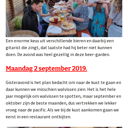
Een enorme keus uit verschillende bieren en daarbij een
gitarist die zingt, dat laatste had hij beter niet kunnen
doen. De avond was heel gezellig in deze beer-garden.
Maandag 2 september 2019.
Gisteravond is het plan bedacht om naar de kust te gaan en
daar kunnen we misschien walvissen zien. Het is het hele
jaar mogelijk om walvissen te spotten, maar september en
oktober zijn de beste maanden, dus vertrekken we lekker
vroeg naar de pacific. Als we bij de kust aankomen gaan we
eerst in een restaurant ontbijten.