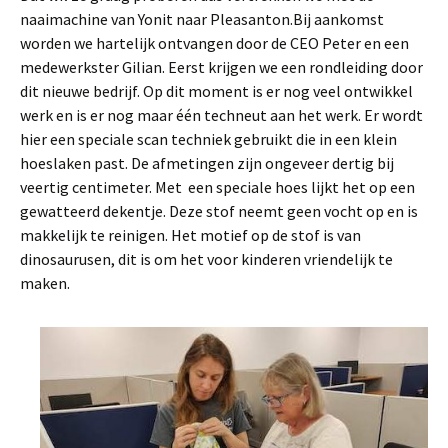
naaimachine van Yonit naar Pleasanton.Bij aankomst
worden we hartelijk ontvangen door de CEO Peter en een
medewerkster Gilian. Eerst krijgen we een rondleiding door
dit nieuwe bedrijf. Op dit moment is er nog veel ontwikkel
werk en is er nog maar één techneut aan het werk. Er wordt
hier een speciale scan techniek gebruikt die in een klein
hoeslaken past. De afmetingen zijn ongeveer dertig bij
veertig centimeter. Met een speciale hoes lijkt het op een
gewatteerd dekentje. Deze stof neemt geen vocht op en is
makkelijk te reinigen. Het motief op de stof is van
dinosaurusen, dit is om het voor kinderen vriendelijk te
maken.