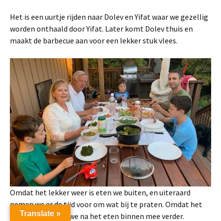
Het is een uurtje rijden naar Dolev en Yifat waar we gezellig
worden onthaald door Yifat. Later komt Dolev thuis en
maakt de barbecue aan voor een lekker stuk vlees.
Omdat het lekker weer is eten we buiten, en uiteraard
nemen we er de tijd voor om wat bij te praten. Omdat het
Translate »
wat afkoelt gaan we na het eten binnen mee verder.