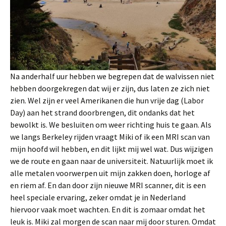
Na anderhalf uur hebben we begrepen dat de walvissen niet
hebben doorgekregen dat wij er zijn, dus laten ze zich niet
zien. Wel zijn er veel Amerikanen die hun vrije dag (Labor
Day) aan het strand doorbrengen, dit ondanks dat het
bewolkt is. We besluiten om weer richting huis te gaan. Als
we langs Berkeley rijden vraagt Miki of ik een MRI scan van
mijn hoofd wil hebben, en dit lijkt mij wel wat. Dus wijzigen
we de route en gaan naar de universiteit. Natuurlijk moet ik
alle metalen voorwerpen uit mijn zakken doen, horloge af
en riem af. En dan door zijn nieuwe MRI scanner, dit is een
heel speciale ervaring, zeker omdat je in Nederland
hiervoor vaak moet wachten. En dit is zomaar omdat het
leuk is. Miki zal morgen de scan naar mij door sturen. Omdat