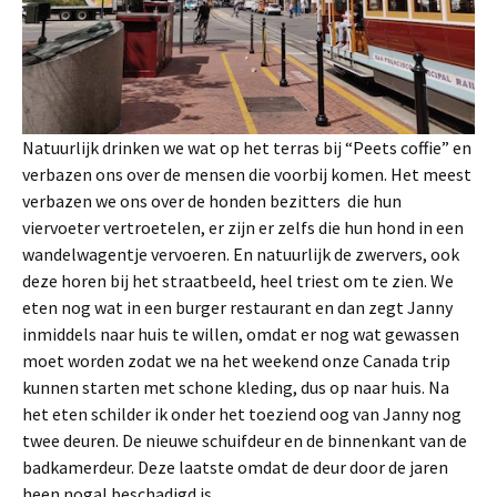
Natuurlijk drinken we wat op het terras bij “Peets coffie” en
verbazen ons over de mensen die voorbij komen. Het meest
verbazen we ons over de honden bezitters die hun
viervoeter vertroetelen, er zijn er zelfs die hun hond in een
wandelwagentje vervoeren. En natuurlijk de zwervers, ook
deze horen bij het straatbeeld, heel triest om te zien. We
eten nog wat in een burger restaurant en dan zegt Janny
inmiddels naar huis te willen, omdat er nog wat gewassen
moet worden zodat we na het weekend onze Canada trip
kunnen starten met schone kleding, dus op naar huis. Na
het eten schilder ik onder het toeziend oog van Janny nog
twee deuren. De nieuwe schuifdeur en de binnenkant van de
badkamerdeur. Deze laatste omdat de deur door de jaren
heen nogal beschadigd is.