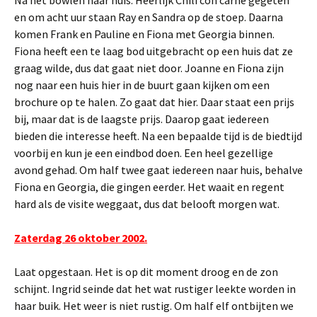
Na het bowlen naar huis. Heerlijk Chili con carne gegeten
en om acht uur staan Ray en Sandra op de stoep. Daarna
komen Frank en Pauline en Fiona met Georgia binnen.
Fiona heeft een te laag bod uitgebracht op een huis dat ze
graag wilde, dus dat gaat niet door. Joanne en Fiona zijn
nog naar een huis hier in de buurt gaan kijken om een
brochure op te halen. Zo gaat dat hier. Daar staat een prijs
bij, maar dat is de laagste prijs. Daarop gaat iedereen
bieden die interesse heeft. Na een bepaalde tijd is de biedtijd
voorbij en kun je een eindbod doen. Een heel gezellige
avond gehad. Om half twee gaat iedereen naar huis, behalve
Fiona en Georgia, die gingen eerder. Het waait en regent
hard als de visite weggaat, dus dat belooft morgen wat.
Zaterdag 26 oktober 2002.
Laat opgestaan. Het is op dit moment droog en de zon
schijnt. Ingrid seinde dat het wat rustiger leekte worden in
haar buik. Het weer is niet rustig. Om half elf ontbijten we