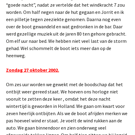
“goede nacht”, nadat ze vertelde dat het windkracht 7 zou
worden. Om half negen naar de hut gegaan en Jorrit en ik
een pilletje tegen zeeziekte genomen. Daarna nog even
over de boot gewandeld en wat gedronken in de bar. Daar
werd gezellige muziek uit de jaren 80 ten gehore gebracht.
Om elf uur naar bed. We hebben niet veel last van de storm
gehad. Wel schommelt de boot iets meer dan op de
heenweg.
Zondag 27 oktober 2002.
Om zes uur worden we gewekt met de boodschap dat het
ontbijt weer gereed staat. We hoeven ons horloge niet
vooruit te zetten deze keer , omdat het deze nacht
wintertijd is geworden in Holland. We gaan om kwart voor
zeven heerlijk ontbijten. Als we de boot afrijden merken we
pas hoeveel wind er staat. Je voelt de wind rukken aan de
auto. We gaan binnendoor en zien onderweg veel