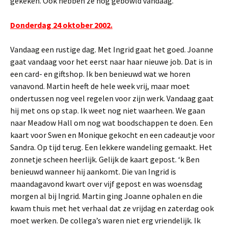
gekeken. Ook hebben ze nog gebowld vandaag.
Donderdag 24 oktober 2002.
Vandaag een rustige dag. Met Ingrid gaat het goed. Joanne
gaat vandaag voor het eerst naar haar nieuwe job. Dat is in
een card- en giftshop. Ik ben benieuwd wat we horen
vanavond. Martin heeft de hele week vrij, maar moet
ondertussen nog veel regelen voor zijn werk. Vandaag gaat
hij met ons op stap. Ik weet nog niet waarheen. We gaan
naar Meadow Hall om nog wat boodschappen te doen. Een
kaart voor Swen en Monique gekocht en een cadeautje voor
Sandra. Op tijd terug. Een lekkere wandeling gemaakt. Het
zonnetje scheen heerlijk. Gelijk de kaart gepost. ‘k Ben
benieuwd wanneer hij aankomt. Die van Ingrid is
maandagavond kwart over vijf gepost en was woensdag
morgen al bij Ingrid. Martin ging Joanne ophalen en die
kwam thuis met het verhaal dat ze vrijdag en zaterdag ook
moet werken. De collega’s waren niet erg vriendelijk. Ik