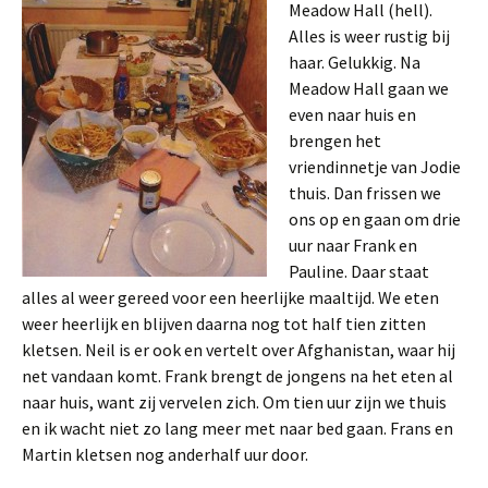
Meadow Hall (hell).
Alles is weer rustig bij
haar. Gelukkig. Na
Meadow Hall gaan we
even naar huis en
brengen het
vriendinnetje van Jodie
thuis. Dan frissen we
ons op en gaan om drie
uur naar Frank en
Pauline. Daar staat
alles al weer gereed voor een heerlijke maaltijd. We eten
weer heerlijk en blijven daarna nog tot half tien zitten
kletsen. Neil is er ook en vertelt over Afghanistan, waar hij
net vandaan komt. Frank brengt de jongens na het eten al
naar huis, want zij vervelen zich. Om tien uur zijn we thuis
en ik wacht niet zo lang meer met naar bed gaan. Frans en
Martin kletsen nog anderhalf uur door.