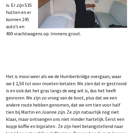
is. Er zijn 535
hutten en er
kunnen 245
auto’s en
400 vrachtwagens op. Immens groot.
Het is mooi weer als we de Humberbridge overgaan, waar
we £ 2,50 tol voor moeten betalen. We zien dat er gestrooid
is en ook dat het gras langs de weg wit is, dus het heeft
gevroren. We zijn zo vroeg van de boot, plus dat we een
andere route hebben genomen, dat we om tien voor half
tien bij Martin en Joanne zijn. Ze zijn natuurlijk nog niet
klaar, maar ontvangen ons niet minder hartelijk. Eerst een
kopje koffie en bijpraten . Ze zijn heel belangstellend naar