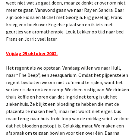
weet niet wat ze gaat doen, maar ze denkt er over om niet
meer te gaan. Vanavond gaan we naar Ray en Sandra. Daar
zijn ook Fiona en Michel met Georgia. Erg gezellig. Frans
kreeg een boek over Engelse plaatsen en ik iets met
geurtjes van aromatherapie. Leuk. Lekker op tijd naar bed.
Frans en Jorrit veel later.
Vrijdag 25 oktober 2002.
Het regent als we opstaan. Vandaag willen we naar Hull,
naar “The Deep”, een zeeaquarium. Omdat het pijpenstelen
regent besluiten we om niet zo’n eind te rijden, want het
verkeer is dan ook een ramp. We doen rustig aan. We drinken
thuis koffie en horen dan dat Ingrid net terug is uit het
ziekenhuis. Ze blijkt een bloeding te hebben die met de
placenta te maken heeft, maar het wordt niet erger. Dus
maar terug naar huis. In de loop van de middag seint ze door
dat het bloeden gestopt is. Gelukkig maar. We maken een
afspraak om te gaan bowlen voor tien over één. Daarna