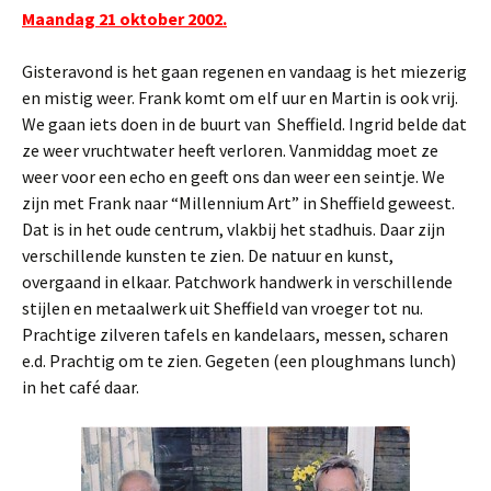
Maandag 21 oktober 2002.
Gisteravond is het gaan regenen en vandaag is het miezerig
en mistig weer. Frank komt om elf uur en Martin is ook vrij.
We gaan iets doen in de buurt van Sheffield. Ingrid belde dat
ze weer vruchtwater heeft verloren. Vanmiddag moet ze
weer voor een echo en geeft ons dan weer een seintje. We
zijn met Frank naar “Millennium Art” in Sheffield geweest.
Dat is in het oude centrum, vlakbij het stadhuis. Daar zijn
verschillende kunsten te zien. De natuur en kunst,
overgaand in elkaar. Patchwork handwerk in verschillende
stijlen en metaalwerk uit Sheffield van vroeger tot nu.
Prachtige zilveren tafels en kandelaars, messen, scharen
e.d. Prachtig om te zien. Gegeten (een ploughmans lunch)
in het café daar.