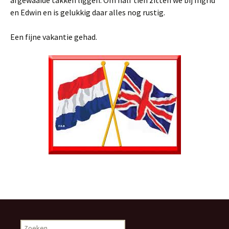
afgewaaide takken liggen. Om half tien zitten we bij Ingrid
en Edwin en is gelukkig daar alles nog rustig.
Een fijne vakantie gehad.
Zoeken