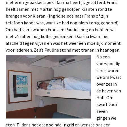
met ei en gebakken spek. Daarna heerlijk getutterd. Frans
heeft samen met Martin nog geholpen kranten rond te
brengen voor Kieran. (Ingrid seinde naar Frans of zijn
telefoon kapot was, want ze had nog niets terug gehoord).
Om half vier kwamen Frank en Pauline nog en hebben we
met z’n allen nog koffie gedronken. Daarna kwam het
afscheid tegen vijven en was het weer een moeilijk moment
voor iedereen. Zelfs Pauline stond met tranen in haar ogen.
Na een
voorspoedig
e reis waren
we om kwart
over zes in
de haven van
Hull. Om
kwart voor
zeven
gingen we
eten. Tijdens het eten seinde Ingrid en wenste ons een