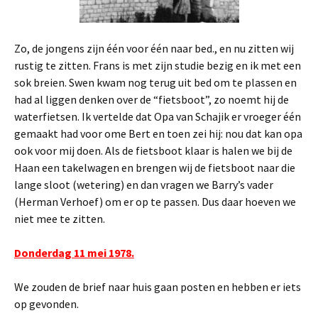
Zo, de jongens zijn één voor één naar bed., en nu zitten wij
rustig te zitten. Frans is met zijn studie bezig en ik met een
sok breien. Swen kwam nog terug uit bed om te plassen en
had al liggen denken over de “fietsboot”, zo noemt hij de
waterfietsen. Ik vertelde dat Opa van Schajik er vroeger één
gemaakt had voor ome Bert en toen zei hij: nou dat kan opa
ook voor mij doen. Als de fietsboot klaar is halen we bij de
Haan een takelwagen en brengen wij de fietsboot naar die
lange sloot (wetering) en dan vragen we Barry’s vader
(Herman Verhoef) om er op te passen. Dus daar hoeven we
niet mee te zitten.
Donderdag 11 mei 1978.
We zouden de brief naar huis gaan posten en hebben er iets
op gevonden.