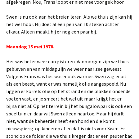
afgekregen. Nou, Frans loopt er niet mee voor gek hoor.
Swen is nu ook aan het breien leren. Als we thuis zijn kan hij
het wel hoor. Hij doet al een pen van 10 steken achter
elkaar. Alleen maakt hij er nog een paar bij.
Maandag 15 mei 1978.
Het was beter weer dan gisteren. Vanmorgen zijn we thuis
gebleven en van middag zijn we weer naar zee geweest.
Volgens Frans was het water ook warmer. Swen zag er uit
als een beest, want er was namelijk olie aangespoeld. Nu
liggen er korrels olie op het strand en die plakken onder de
voeten vast, en je smeert het wel uit maar krijgt het er
bijna niet af. Op het terrein bij het bungalowpark is ook een
speeltuin en daar wil Swen alleen naartoe. Maar hij durft
niet, want de beheerder heeft een hond en die komt
nieuwsgierig op kinderen af en dat is niets voor Swen. Er
stond op de folder die we thuis kregen dat er een peuter bad