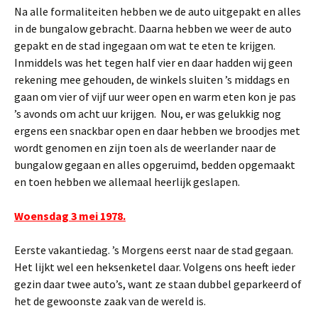
Na alle formaliteiten hebben we de auto uitgepakt en alles
in de bungalow gebracht. Daarna hebben we weer de auto
gepakt en de stad ingegaan om wat te eten te krijgen.
Inmiddels was het tegen half vier en daar hadden wij geen
rekening mee gehouden, de winkels sluiten ’s middags en
gaan om vier of vijf uur weer open en warm eten kon je pas
’s avonds om acht uur krijgen. Nou, er was gelukkig nog
ergens een snackbar open en daar hebben we broodjes met
wordt genomen en zijn toen als de weerlander naar de
bungalow gegaan en alles opgeruimd, bedden opgemaakt
en toen hebben we allemaal heerlijk geslapen.
Woensdag 3 mei 1978.
Eerste vakantiedag. ’s Morgens eerst naar de stad gegaan.
Het lijkt wel een heksenketel daar. Volgens ons heeft ieder
gezin daar twee auto’s, want ze staan dubbel geparkeerd of
het de gewoonste zaak van de wereld is.