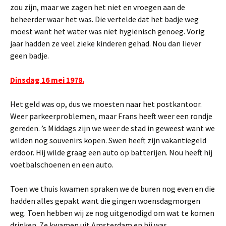
zou zijn, maar we zagen het niet en vroegen aan de
beheerder waar het was. Die vertelde dat het badje weg
moest want het water was niet hygiënisch genoeg. Vorig
jaar hadden ze veel zieke kinderen gehad. Nou dan liever
geen badje.
Dinsdag 16 mei 1978.
Het geld was op, dus we moesten naar het postkantoor.
Weer parkeerproblemen, maar Frans heeft weer een rondje
gereden. ’s Middags zijn we weer de stad in geweest want we
wilden nog souvenirs kopen. Swen heeft zijn vakantiegeld
erdoor. Hij wilde graag een auto op batterijen. Nou heeft hij
voetbalschoenen en een auto.
Toen we thuis kwamen spraken we de buren nog even en die
hadden alles gepakt want die gingen woensdagmorgen
weg. Toen hebben wij ze nog uitgenodigd om wat te komen
drinken. Ze kwamen uit Amsterdam en hij was