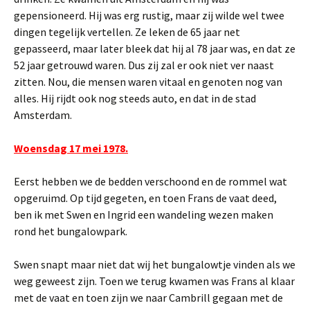
gepensioneerd. Hij was erg rustig, maar zij wilde wel twee
dingen tegelijk vertellen. Ze leken de 65 jaar net
gepasseerd, maar later bleek dat hij al 78 jaar was, en dat ze
52 jaar getrouwd waren. Dus zij zal er ook niet ver naast
zitten. Nou, die mensen waren vitaal en genoten nog van
alles. Hij rijdt ook nog steeds auto, en dat in de stad
Amsterdam.
Woensdag 17 mei 1978.
Eerst hebben we de bedden verschoond en de rommel wat
opgeruimd. Op tijd gegeten, en toen Frans de vaat deed,
ben ik met Swen en Ingrid een wandeling wezen maken
rond het bungalowpark.
Swen snapt maar niet dat wij het bungalowtje vinden als we
weg geweest zijn. Toen we terug kwamen was Frans al klaar
met de vaat en toen zijn we naar Cambrill gegaan met de