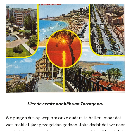
Hier de eerste aanblik van Tarragona.
We gingen dus op weg om onze ouders te bellen, maar dat
was makkelijker gezegd dan gedaan. Joke dacht dat we naar