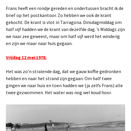
Frans heeft een rondje gereden en ondertussen bracht ik de
brief op het postkantoor. Zo hebben we ook de krant
gekocht. De krant is vlot in Tarragona. Dinsdagmiddag om
half vijf hadden we de krant van dezelfde dag. ’s Middags zijn
we naar zee geweest, maar om half vijf werd het winderig
en zijn we maar naar huis gegaan.
Vrijdag 12 mei 1978.
Het was zo’n stralende dag, dat we gauw koffie gedronken
hebben en naar het strand zijn gegaan. Om half twee
gingen we naar huis en toen hadden we (ja zelfs Frans) alle
twee gezwommen. Het water was nog wel koud hoor.