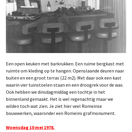
Een open keuken met barkrukken. Een ruime bergkast met
ruimte om kleding op te hangen. Openslaande deuren naar
buiten en een groot terras (22 m2). Met daar ook een kast
waarin vier tuinstoelen staan en een droogrek voor de was.
Ook hebben we dinsdagmiddag een tochtje in het
binnenland gemaakt. Het is wel regenachtig maar we
wilden toch wat zien. Je ziet hier veel Romeinse
bouwwerken, waaronder een Romeins grafmonument.
Woensdag 10 mei 1978.