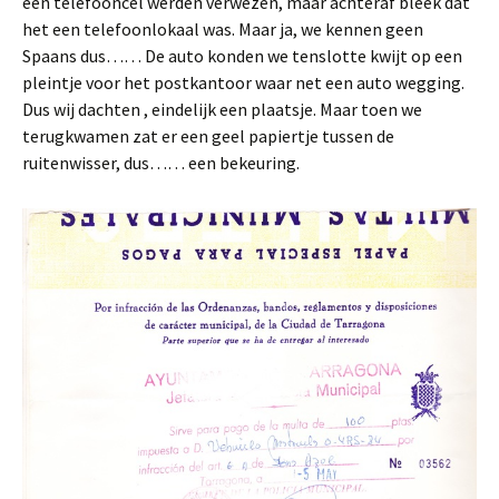
een telefooncel werden verwezen, maar achteraf bleek dat
het een telefoonlokaal was. Maar ja, we kennen geen
Spaans dus…… De auto konden we tenslotte kwijt op een
pleintje voor het postkantoor waar net een auto wegging.
Dus wij dachten , eindelijk een plaatsje. Maar toen we
terugkwamen zat er een geel papiertje tussen de
ruitenwisser, dus…… een bekeuring.