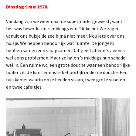
Dinsdag 9 mei 1978.
Vandaag zijn we weer naar de supermarkt geweest, want
het was bewolkt en ’s middags een flinke bui. We zagen
vanuit ons huisje de zee bijna niet meer. Nou iets over ons
huisje. We hebben behoorlijk wat ruimte. De jongens
hebben samen een slaapkamer. Dat geeft alleen ’s avonds
wel eens problemen. Maar ze halen ’s middags hun schade
wel in. Een ruime wc, een grote douche waar een behoorlijke
boiler zit. Je kan teminste behoorlijk onder de douche. Een
huiskamer waarin onze bedden staan, twee grote stoelen
en twee tafeltjes.