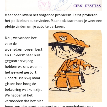
Maar toen kwam het volgende probleem. Eerst proberen
het politiebureau te vinden. Maar ook daar moet je weer een
plekje vinden om je auto te parkeren.
Nou, we vonden het
voor de
woensdagmorgen best
en zijn eerst naar huis
gegaan en vrijdag
hebben we ons weer in
het gewoel gestort.
Ondertussen wij maar
gissen hoe hoog de
bekeuring wel kon zijn.
We hadden al het
vermoeden dat het niet
hoog zou zijn, want daar werd veel te nonchalant voor