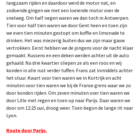
langzaam rijden en daardoor werd de motor nat, en
zodoende gingen we met een loeiende motor over de
snelweg. Om half negen waren we dan toch in Antwerpen.
Tien voor half tien waren we door Gent heen en toen zijn
we even tien minuten gestopt om koffie en limonade te
drinken. Het was miezerig buiten dus we zijn maar gauw
vertrokken. Eerst hebben we de jongens voor de nacht klaar
gemaakt. Kussens en een deken werden achter uit de auto
gehaald. Na drie kwartier sliepen ze als een roos en wij
konden in alle rust verder tuffen. Frans zat inmiddels achter
het stuur. Kwart voor tien waren we in Kortrijk en acht
minuten voor tien waren we bij de Franse grens waar we zo
door konden rijden. Om zeven minuten over tien waren we
door Lille met regen en toen op naar Parijs. Daar waren we
door om 12:25 uur, droog weer. Toen begon de lange rit naar
Lyon.
Route door Parijs.