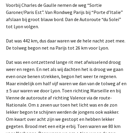
Voorbij Charles de Gaulle nemen de weg “Sortie
Garoner/Paris Est”. Van Rondweg Parijs bij “Porte d’Italie”
afslaan bij groot blauw bord. Dan de Autoroute “du Solei”
tot Lyon volgen.
Dat was 442 km, dus daar waren we de hele nacht zoet mee.
De tolweg begon net na Parijs tot 26 km voor Lyon.
Dat was een ontzettend lange rit met afwisselend droog
weer en regen. En net als wij dachten het is droog we gaan
even onze benen strekken, begon het weer te regenen.
Maar eindelijk om half vijf waren we dan van de tolweg af en
± 5 uur waren we door Lyon. Toen richting Marseille en bij
Vienne de autoroute af richting Valence via de route-
Nationale. Om ± zeven uur toen het licht was en de zon
lekker begon te schijnen werden de jongens ook wakker.
Om kwart over acht zijn we gestopt en hebben lekker
gegeten. Brood met een eitje erbij. Toen waren we 80 km