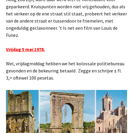
geparkeerd. Kruispunten worden niet vrij gehouden, dus als
het verkeer op de ene straat stil staat, probeert het verkeer
van de andere straat er tussendoor te friemelen, met
ongeduldig geclaxonneer. ’t Is net een film van Louis de
Funez.
Vrijdag 5 mei 1978.
Wel, vrijdagmiddag hebben we het kolossale politiebureau
gevonden en de bekeuring betaald . Zegge en schrijve ± fl.
3,= oftewel 100 pesetas.