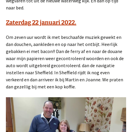
wegvaren tot uit de nieuwe waterweg kijk. En dan op tijd
naar bed.
Zaterdag 22 januari 2022.
Om zeven uur wordt ik met beschaafde muziek gewekt en
dan douchen, aankleden en op naar het ontbijt. Heerlijk
gebakken ei met bacon!! Dan de ferry af en naar de douane
waar mijn papieren weer gecontroleerd woorden en ook de
auto wordt uitgebreid gecontroleerd. dan de navigatie
instellen naar Sheffield. In Sheffield rijdt ik nog even
verkeerd en dan arriveer ik bij Martin en Joanne. We praten
dan gezellig bij met een kop koffie.