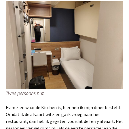
Twee persoons hut.
Even zien waar de Kitchen is, hier heb ik mijn diner besteld.
Omdat ik de afvaart wil zien ga ik vroeg naar het
restaurant, dan heb ik gegeten voordat de ferry afvaart. Het
personeel verwelkomt mij als de eerste passagier van die