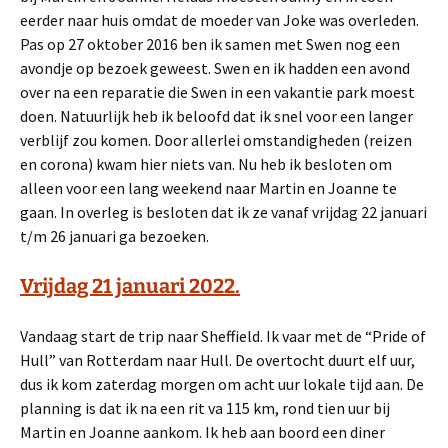
eerder naar huis omdat de moeder van Joke was overleden.
Pas op 27 oktober 2016 ben ik samen met Swen nog een
avondje op bezoek geweest. Swen en ik hadden een avond
over na een reparatie die Swen in een vakantie park moest
doen. Natuurlijk heb ik beloofd dat ik snel voor een langer
verblijf zou komen. Door allerlei omstandigheden (reizen
en corona) kwam hier niets van. Nu heb ik besloten om
alleen voor een lang weekend naar Martin en Joanne te
gaan. In overleg is besloten dat ik ze vanaf vrijdag 22 januari
t/m 26 januari ga bezoeken.
Vrijdag 21 januari 2022.
Vandaag start de trip naar Sheffield. Ik vaar met de “Pride of
Hull” van Rotterdam naar Hull. De overtocht duurt elf uur,
dus ik kom zaterdag morgen om acht uur lokale tijd aan. De
planning is dat ik na een rit va 115 km, rond tien uur bij
Martin en Joanne aankom. Ik heb aan boord een diner