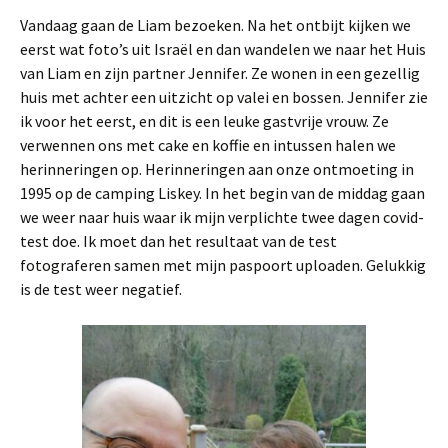
Vandaag gaan de Liam bezoeken. Na het ontbijt kijken we
eerst wat foto’s uit Israël en dan wandelen we naar het Huis
van Liam en zijn partner Jennifer. Ze wonen in een gezellig
huis met achter een uitzicht op valei en bossen. Jennifer zie
ik voor het eerst, en dit is een leuke gastvrije vrouw. Ze
verwennen ons met cake en koffie en intussen halen we
herinneringen op. Herinneringen aan onze ontmoeting in
1995 op de camping Liskey. In het begin van de middag gaan
we weer naar huis waar ik mijn verplichte twee dagen covid-
test doe. Ik moet dan het resultaat van de test
fotograferen samen met mijn paspoort uploaden. Gelukkig
is de test weer negatief.