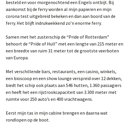
besteld en voor morgenochtend een Engels ontbijt. Bij
aankomst bij de ferry worden al mijn papieren en mijn
corona test uitgebreid bekeken en dan aan boord van de
ferry. Het blijft indrukwekkend zo’n enorme ferry.
Samen met het zusterschip de “Pride of Rotterdam”
behoort de “Pride of Hull” met een lengte van 215 meter en
een breedte van ruim 31 meter tot de grootste veerboten
van Europa.
Met verschillende bars, restaurants, een casino, winkels,
een bioscoop en een show lounge verspreid over 12 dekken,
biedt het schip ook plaats aan 546 hutten, 1.360 passagiers
en heeft het een rijstrookcapaciteit van 3.300 meter met
ruimte voor 250 auto’s en 400 vrachtwagens.
Eerst mijn tas in mijn cabine brengen en daarna wat
rondlopen op de boot.