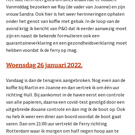
Vanmiddag bezoeken we Ray (de vader van Joanne) en zijn
vrouw Sandra. Ook hier is het weer herinneringen ophalen
onder het genot van koffie met gebak. In de loop van de
avond krijg ik bericht van P&O dat ik eerder aanwezig moet
zijn en naast de bekende formulieren ook een
quarantaineverklaring en een gezondheidsverklaring moet
hebben voordat ik de ferry op mag.
Woensdag 26 januari 2022.
Vandaag is dan de terugreis aangebroken. Nog even aan de
koffie bij Martin en Joanne en dan vertrek ik om één uur
richting Hull. Bij aankomst in de haven eerst een controle
van alle papieren, daarna een covid-test gevolgd door een
uitgebreide douane controle en dan mg ik de boot op. Ook
nu heb ik weer een diner aan boord voordat de boot gaat
varen. Dan om 21:00 uur vertrekt de Ferry richting
Rotterdam waar ik morgen om half negen hoop aan te