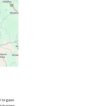
 te gaan.
ng kunnen