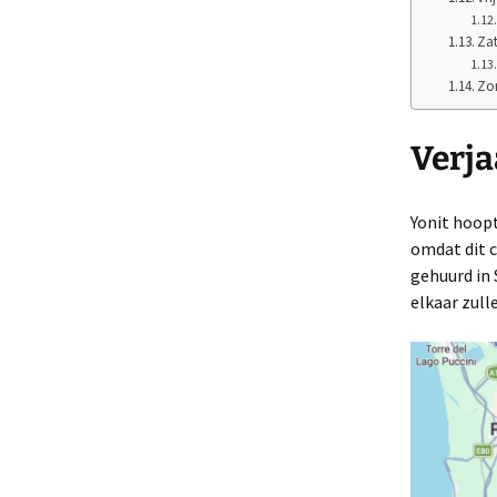
Zat
Zon
Verja
Yonit hoopt 
omdat dit c
gehuurd in 
elkaar zulle