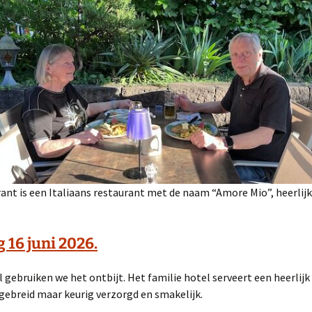
ant is een Italiaans restaurant met de naam “Amore Mio”, heerlijk
 16 juni 2026.
l gebruiken we het ontbijt. Het familie hotel serveert een heerlijk 
tgebreid maar keurig verzorgd en smakelijk.