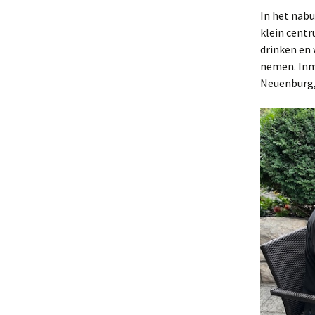
In het nabu
klein centr
drinken en 
nemen. Inm
Neuenburg,