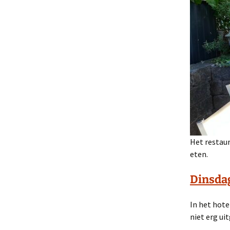
Het restaur
eten.
Dinsdag
In het hote
niet erg ui