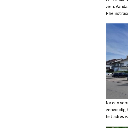
zien. Vanda
Rheinstrass
Na een voor
eenvoudig h
het adres v