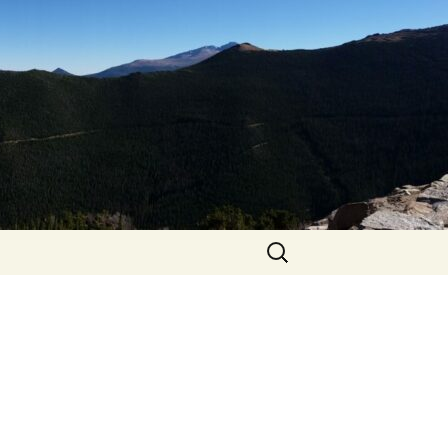
Zoeken
naar: