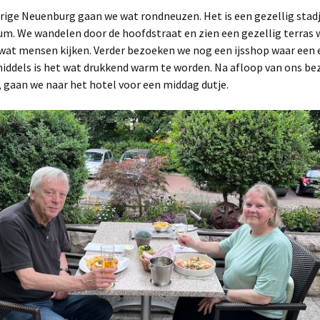
rige Neuenburg gaan we wat rondneuzen. Het is een gezellig stad
um. We wandelen door de hoofdstraat en zien een gezellig terras
wat mensen kijken. Verder bezoeken we nog een ijsshop waar een e
iddels is het wat drukkend warm te worden. Na afloop van ons be
 gaan we naar het hotel voor een middag dutje.