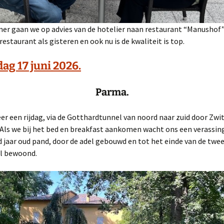
ner gaan we op advies van de hotelier naan restaurant “Manushof”.
restaurant als gisteren en ook nu is de kwaliteit is top.
g 17 juni 2026.
Parma.
r een rijdag, via de Gotthardtunnel van noord naar zuid door Zwi
. Als we bij het bed en breakfast aankomen wacht ons een verassing
 jaar oud pand, door de adel gebouwd en tot het einde van de twe
el bewoond.