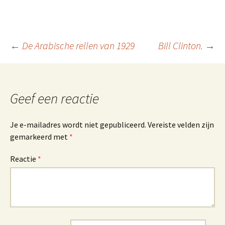
Berichtnavigatie
←
De Arabische rellen van 1929
Bill Clinton.
→
Geef een reactie
Je e-mailadres wordt niet gepubliceerd.
Vereiste velden zijn
gemarkeerd met
*
Reactie
*