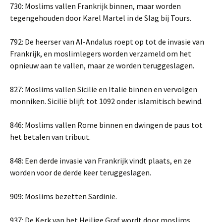
730: Moslims vallen Frankrijk binnen, maar worden
tegengehouden door Karel Martel in de Slag bij Tours.
792: De heerser van Al-Andalus roept op tot de invasie van
Frankrijk, en moslimlegers worden verzameld om het
opnieuw aan te vallen, maar ze worden teruggeslagen.
827: Moslims vallen Sicilië en Italië binnen en vervolgen
monniken. Sicilië blijft tot 1092 onder islamitisch bewind.
846: Moslims vallen Rome binnen en dwingen de paus tot
het betalen van tribuut.
848: Een derde invasie van Frankrijk vindt plaats, en ze
worden voor de derde keer teruggeslagen.
909: Moslims bezetten Sardinië.
937: De Kerk van het Heilige Graf wordt door moslims