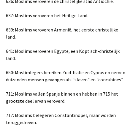
636: Moslims veroveren de christelijke stad Antiochië.
637: Moslims veroveren het Heilige Land.
639: Moslims veroveren Armenië, het eerste christelijke
land.
641: Moslims veroveren Egypte, een Koptisch-christelijk
land.
650: Moslimlegers bereiken Zuid-Italië en Cyprus en nemen
duizenden mensen gevangen als “slaven” en “concubines”.
711: Moslims vallen Spanje binnen en hebben in 715 het
grootste deel ervan veroverd.
717: Moslims belegeren Constantinopel, maar worden
teruggedreven.