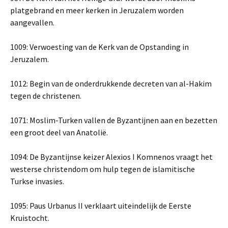
platgebrand en meer kerken in Jeruzalem worden
aangevallen.
1009: Verwoesting van de Kerk van de Opstanding in
Jeruzalem.
1012: Begin van de onderdrukkende decreten van al-Hakim
tegen de christenen.
1071: Moslim-Turken vallen de Byzantijnen aan en bezetten
een groot deel van Anatolië.
1094: De Byzantijnse keizer Alexios I Komnenos vraagt ​​het
westerse christendom om hulp tegen de islamitische
Turkse invasies.
1095: Paus Urbanus II verklaart uiteindelijk de Eerste
Kruistocht.