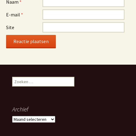
Naam
*
E-mail
*
Site
Zoeken
naar:
Archief
Archief