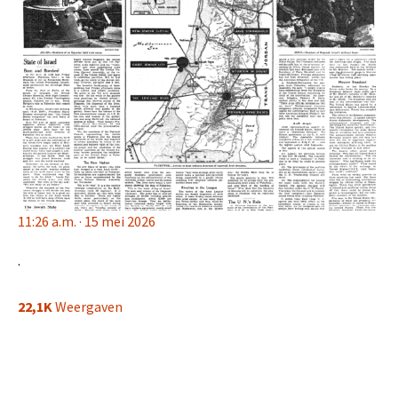
11:26 a.m. · 15 mei 2026
·
22,1K
Weergaven