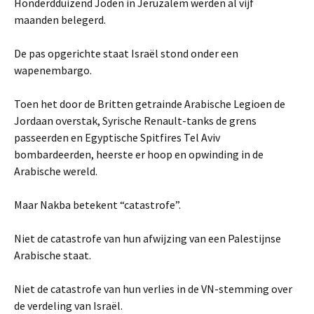
Honderdduizend Joden in Jeruzalem werden al vijf
maanden belegerd.
De pas opgerichte staat Israël stond onder een
wapenembargo.
Toen het door de Britten getrainde Arabische Legioen de
Jordaan overstak, Syrische Renault-tanks de grens
passeerden en Egyptische Spitfires Tel Aviv
bombardeerden, heerste er hoop en opwinding in de
Arabische wereld.
Maar Nakba betekent “catastrofe”.
Niet de catastrofe van hun afwijzing van een Palestijnse
Arabische staat.
Niet de catastrofe van hun verlies in de VN-stemming over
de verdeling van Israël.