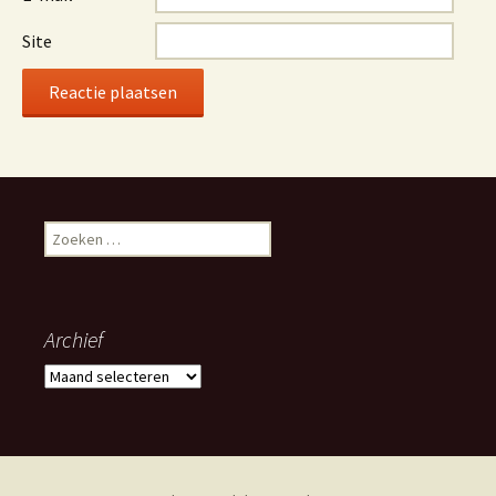
Site
Zoeken
naar:
Archief
Archief