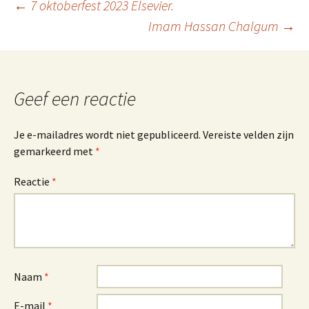
Berichtnavigatie
←
7 oktoberfest 2023 Elsevier.
Imam Hassan Chalgum
→
Geef een reactie
Je e-mailadres wordt niet gepubliceerd.
Vereiste velden zijn
gemarkeerd met
*
Reactie
*
Naam
*
E-mail
*