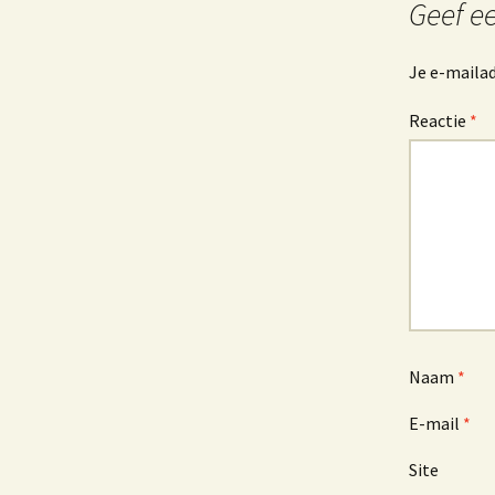
Geef ee
Je e-mailad
Reactie
*
Naam
*
E-mail
*
Site