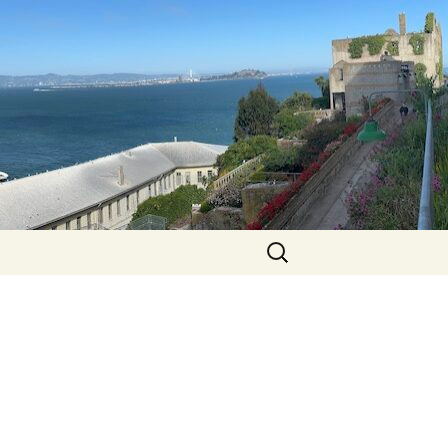
Zoeken
naar: