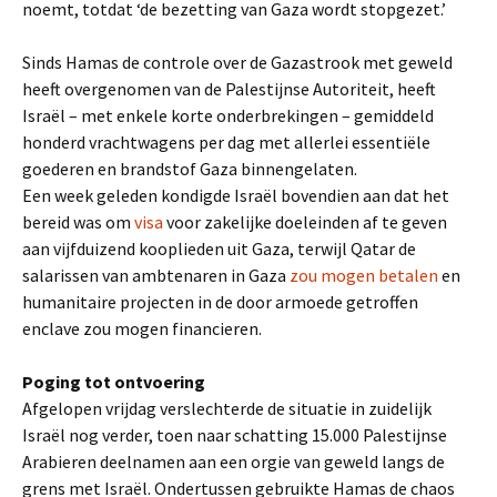
noemt, totdat ‘de bezetting van Gaza wordt stopgezet.’
Sinds Hamas de controle over de Gazastrook met geweld
heeft overgenomen van de Palestijnse Autoriteit, heeft
Israël – met enkele korte onderbrekingen – gemiddeld
honderd vrachtwagens per dag met allerlei essentiële
goederen en brandstof Gaza binnengelaten.
Een week geleden kondigde Israël bovendien aan dat het
bereid was om
visa
voor zakelijke doeleinden af te geven
aan vijfduizend kooplieden uit Gaza, terwijl Qatar de
salarissen van ambtenaren in Gaza
zou mogen betalen
en
humanitaire projecten in de door armoede getroffen
enclave zou mogen financieren.
Poging tot ontvoering
Afgelopen vrijdag verslechterde de situatie in zuidelijk
Israël nog verder, toen naar schatting 15.000 Palestijnse
Arabieren deelnamen aan een orgie van geweld langs de
grens met Israël. Ondertussen gebruikte Hamas de chaos