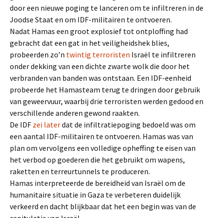
door een nieuwe poging te lanceren om te infiltreren in de
Joodse Staat en om IDF-militairen te ontvoeren.
Nadat Hamas een groot explosief tot ontploffing had
gebracht dat een gat in het veiligheidshek blies,
probeerden zo’n
twintig terroristen
Israël te infiltreren
onder dekking van een dichte zwarte wolk die door het
verbranden van banden was ontstaan. Een IDF-eenheid
probeerde het Hamasteam terug te dringen door gebruik
van geweervuur, waarbij drie terroristen werden gedood en
verschillende anderen gewond raakten.
De IDF
zei later
dat de infiltratiepoging bedoeld was om
een aantal IDF-militairen te ontvoeren. Hamas was van
plan om vervolgens een volledige opheffing te eisen van
het verbod op goederen die het gebruikt om wapens,
raketten en terreurtunnels te produceren.
Hamas interpreteerde de bereidheid van Israël om de
humanitaire situatie in Gaza te verbeteren duidelijk
verkeerd en dacht blijkbaar dat het een begin was van de