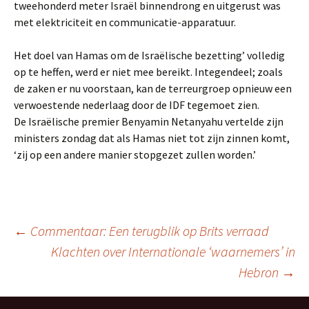
tweehonderd meter Israël binnendrong en uitgerust was
met elektriciteit en communicatie-apparatuur.
Het doel van Hamas om de Israëlische bezetting’ volledig
op te heffen, werd er niet mee bereikt. Integendeel; zoals
de zaken er nu voorstaan, kan de terreurgroep opnieuw een
verwoestende nederlaag door de IDF tegemoet zien.
De Israëlische premier Benyamin Netanyahu vertelde zijn
ministers zondag dat als Hamas niet tot zijn zinnen komt,
‘zij op een andere manier stopgezet zullen worden.’
Berichtnavigatie
←
Commentaar: Een terugblik op Brits verraad
Klachten over Internationale ‘waarnemers’ in
Hebron
→