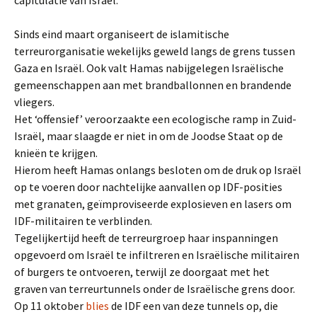
capitulatie van Israël.
Sinds eind maart organiseert de islamitische
terreurorganisatie wekelijks geweld langs de grens tussen
Gaza en Israël. Ook valt Hamas nabijgelegen Israëlische
gemeenschappen aan met brandballonnen en brandende
vliegers.
Het ‘offensief’ veroorzaakte een ecologische ramp in Zuid-
Israël, maar slaagde er niet in om de Joodse Staat op de
knieën te krijgen.
Hierom heeft Hamas onlangs besloten om de druk op Israël
op te voeren door nachtelijke aanvallen op IDF-posities
met granaten, geïmproviseerde explosieven en lasers om
IDF-militairen te verblinden.
Tegelijkertijd heeft de terreurgroep haar inspanningen
opgevoerd om Israël te infiltreren en Israëlische militairen
of burgers te ontvoeren, terwijl ze doorgaat met het
graven van terreurtunnels onder de Israëlische grens door.
Op 11 oktober
blies
de IDF een van deze tunnels op, die