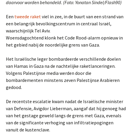
daarvoor worden behandeld. (Foto: Yonatan Sindel/Flash90)
Een
tweede raket
viel in zee, in de buurt van een strand van
een belangrijk bevolkingscentrum in centraal Israël,
waarschijnlijk Tel Aviv.
Woensdagochtend klonk het Code Rood-alarm opnieuw in
het gebied nabij de noordelijke grens van Gaza.
Het Israëlische leger bombardeerde verschillende doelen
van Hamas in Gaza na de nachtelijke raketlanceringen.
Volgens Palestijnse media werden door die
bombardementen minstens zeven Palestijnse Arabieren
gedood.
De recentste escalatie kwam nadat de Israëlische minister
van Defensie, Avigdor Lieberman, aangaf dat hij genoeg had
van het gestage geweld langs de grens met Gaza, evenals
van de significante verhoging van infiltratiepogingen
vanuit de kustenclave.