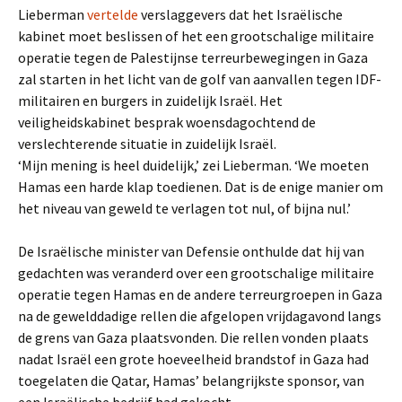
Lieberman
vertelde
verslaggevers dat het Israëlische
kabinet moet beslissen of het een grootschalige militaire
operatie tegen de Palestijnse terreurbewegingen in Gaza
zal starten in het licht van de golf van aanvallen tegen IDF-
militairen en burgers in zuidelijk Israël. Het
veiligheidskabinet besprak woensdagochtend de
verslechterende situatie in zuidelijk Israël.
‘Mijn mening is heel duidelijk,’ zei Lieberman. ‘We moeten
Hamas een harde klap toedienen. Dat is de enige manier om
het niveau van geweld te verlagen tot nul, of bijna nul.’
De Israëlische minister van Defensie onthulde dat hij van
gedachten was veranderd over een grootschalige militaire
operatie tegen Hamas en de andere terreurgroepen in Gaza
na de gewelddadige rellen die afgelopen vrijdagavond langs
de grens van Gaza plaatsvonden. Die rellen vonden plaats
nadat Israël een grote hoeveelheid brandstof in Gaza had
toegelaten die Qatar, Hamas’ belangrijkste sponsor, van