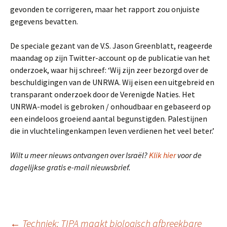
gevonden te corrigeren, maar het rapport zou onjuiste
gegevens bevatten.
De speciale gezant van de V.S. Jason Greenblatt, reageerde
maandag op zijn Twitter-account op de publicatie van het
onderzoek, waar hij schreef: ‘Wij zijn zeer bezorgd over de
beschuldigingen van de UNRWA. Wij eisen een uitgebreid en
transparant onderzoek door de Verenigde Naties. Het
UNRWA-model is gebroken / onhoudbaar en gebaseerd op
een eindeloos groeiend aantal begunstigden. Palestijnen
die in vluchtelingen­kampen leven verdienen het veel beter.’
Wilt u meer nieuws ontvangen over Israël?
Klik hier
voor de
dagelijkse gratis e-mail nieuws­brief.
←
Techniek: TIPA maakt biologisch afbreekbare